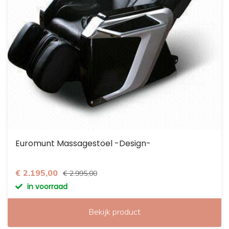
Euromunt Massagestoel -Design-
€ 2.195,00
€ 2.995,00
in voorraad
Bekijk product