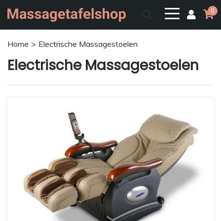
0
Home
Electrische Massagestoelen
Electrische Massagestoelen