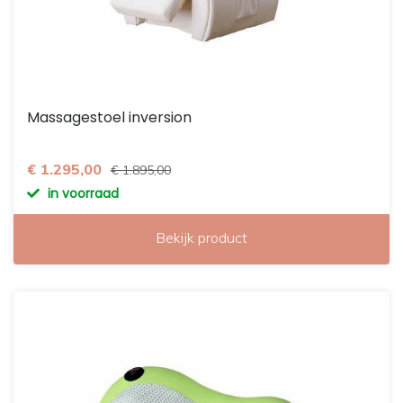
Massagestoel inversion
€ 1.295,00
€ 1.895,00
in voorraad
Bekijk product