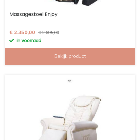
Massagestoel Enjoy
€ 2.350,00
€ 2.695,00
in voorraad
Bekijk product