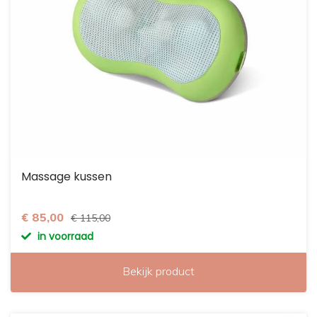
Massage kussen
€ 85,00
€ 115,00
in voorraad
Bekijk product