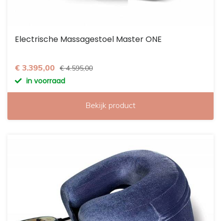
Electrische Massagestoel Master ONE
€ 3.395,00
€ 4.595,00
in voorraad
Bekijk product