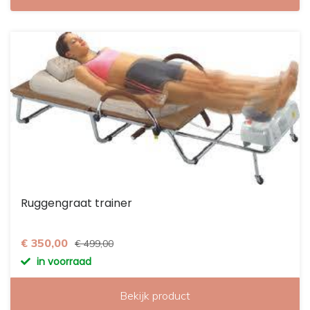
Ruggengraat trainer
€ 350,00
€ 499,00
in voorraad
Bekijk product