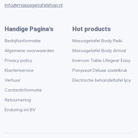
info@massagetafelshop.nl
Handige Pagina's
Hot products
Bedrijfsinformatie
Massagetafel Body Reiki
Algemene voorwaarden
Massagetafel Body Arrival
Privacy policy
Inverson Table Lifegear Easy
Klantenservice
Ponyseat Deluxe zadelkruk
Verhuur
Electrische behandeltafel Ijoy
Contactinformatie
Retournering
Enduring int BV