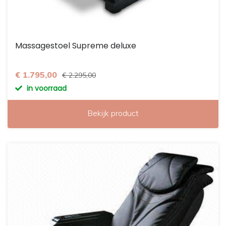
Massagestoel Supreme deluxe
€ 1.795,00
€ 2.295,00
in voorraad
Bekijk product