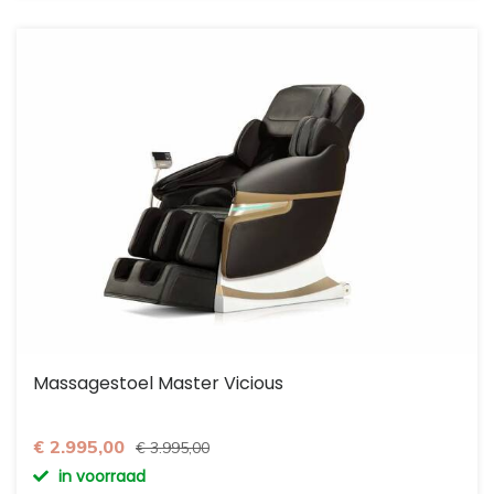
Massagestoel Master Vicious
€ 2.995,00
€ 3.995,00
in voorraad