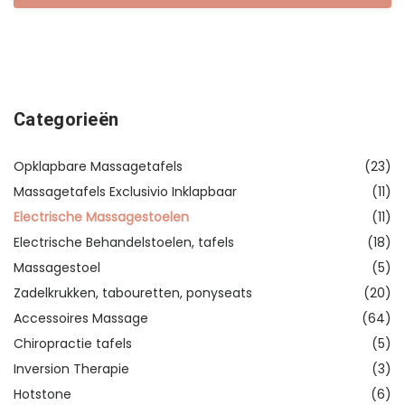
Categorieën
Opklapbare Massagetafels
(23)
Massagetafels Exclusivio Inklapbaar
(11)
Electrische Massagestoelen
(11)
Electrische Behandelstoelen, tafels
(18)
Massagestoel
(5)
Zadelkrukken, tabouretten, ponyseats
(20)
Accessoires Massage
(64)
Chiropractie tafels
(5)
Inversion Therapie
(3)
Hotstone
(6)