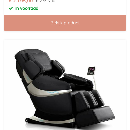
€ 2.195,00
€ 2.595,00
in voorraad
Bekijk product