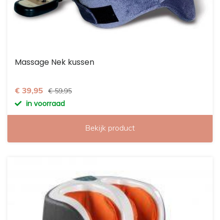
Massage Nek kussen
€ 39,95
€ 59,95
in voorraad
Bekijk product