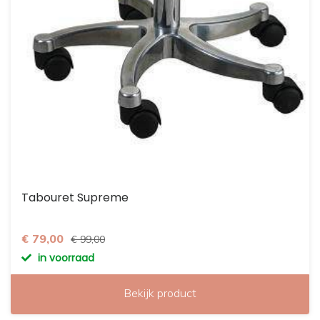
Tabouret Supreme
€ 79,00
€ 99,00
in voorraad
Bekijk product