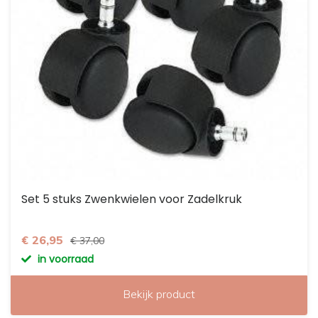
Set 5 stuks Zwenkwielen voor Zadelkruk
€ 26,95
€ 37,00
in voorraad
Bekijk product