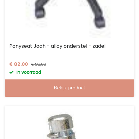
Ponyseat Joah - alloy onderstel - zadel
€ 82,00
€ 98,00
in voorraad
Bekijk product