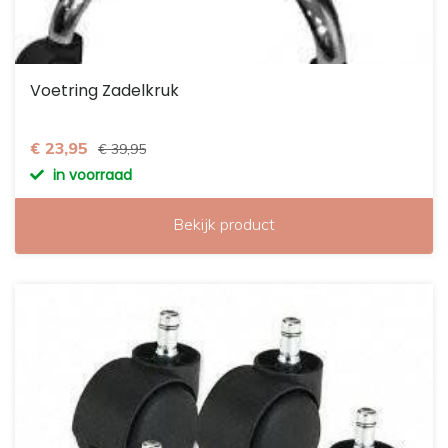
Voetring Zadelkruk
€ 23,95
€ 39,95
in voorraad
Bekijk product