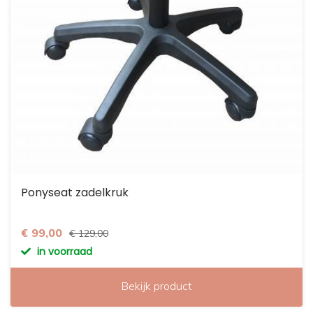
Ponyseat zadelkruk
€ 99,00
€ 129,00
in voorraad
Bekijk product