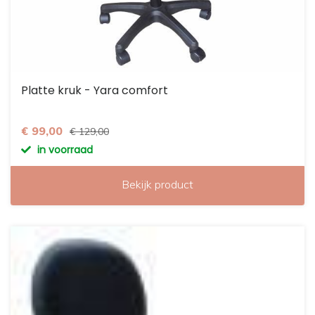
Platte kruk - Yara comfort
€ 99,00
€ 129,00
in voorraad
Bekijk product