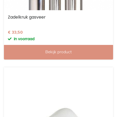
Zadelkruk gasveer
€ 33,50
in voorraad
Bekijk product