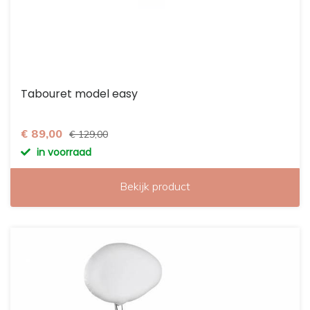
Tabouret model easy
€ 89,00
€ 129,00
in voorraad
Bekijk product