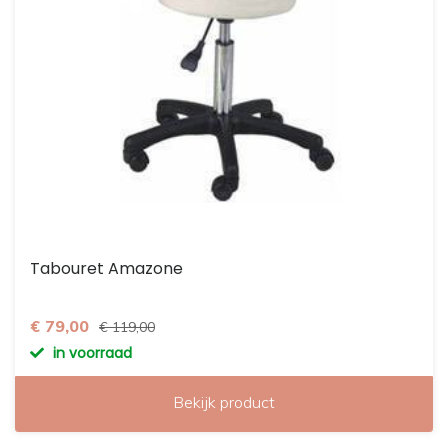
Tabouret Amazone
€ 79,00
€ 119,00
in voorraad
Bekijk product