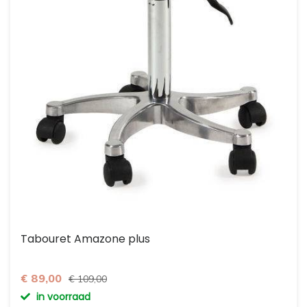
Tabouret Amazone plus
€ 89,00
€ 109,00
in voorraad