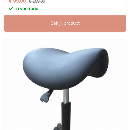
€ 99,00
€ 159,00
in voorraad
Bekijk product