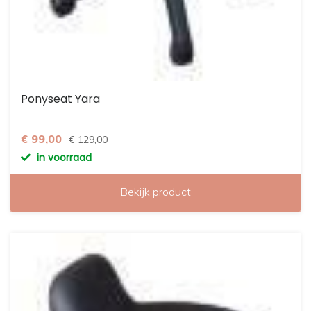
Ponyseat Yara
€ 99,00
€ 129,00
in voorraad
Bekijk product