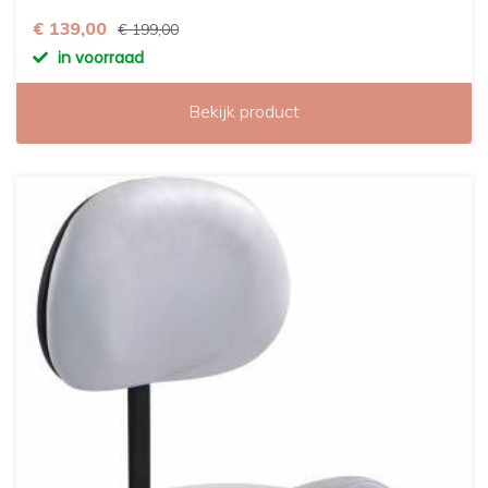
€ 139,00
€ 199,00
in voorraad
Bekijk product