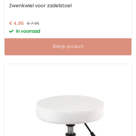
Zwenkwiel voor zadelstoel
€ 4,95
€ 7,95
in voorraad
Bekijk product