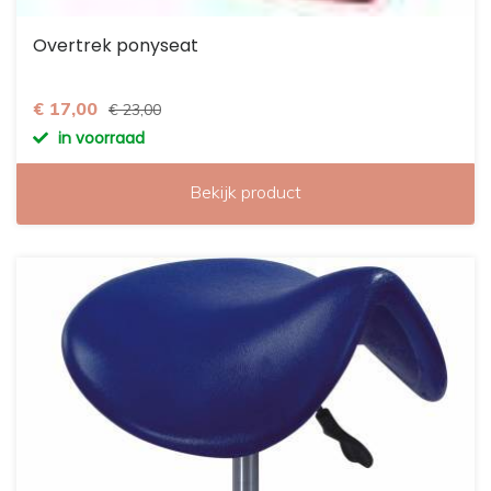
Overtrek ponyseat
€ 17,00
€ 23,00
in voorraad
Bekijk product