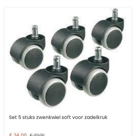
Set 5 stuks zwenkwiel soft voor zadelkruk
€ 34,00
€ 39,00