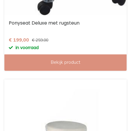
Ponyseat Deluxe met rugsteun
€ 199,00
€ 259,00
in voorraad
Bekijk product