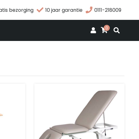
atis bezorging
10 jaar garantie
0111-218009
0