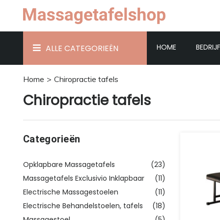
HOME
BEDRIJ
ALLE CATEGORIEËN
Home
Chiropractie tafels
Chiropractie tafels
Categorieën
Opklapbare Massagetafels
(23)
Massagetafels Exclusivio Inklapbaar
(11)
Electrische Massagestoelen
(11)
Electrische Behandelstoelen, tafels
(18)
Massagestoel
(5)