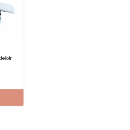
eloir