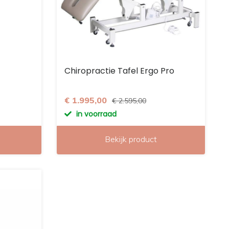
Chiropractie Tafel Ergo Pro
€ 1.995,00
€ 2.595,00
in voorraad
Bekijk product