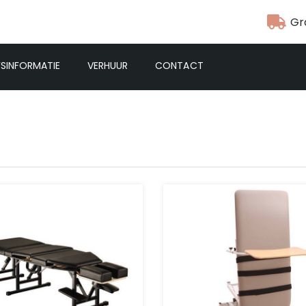
Gr
FSINFORMATIE
VERHUUR
CONTACT