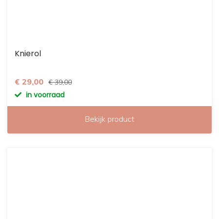
Knierol
€ 29,00
€ 39,00
in voorraad
Bekijk product