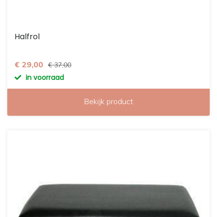
Halfrol
€ 29,00
€ 37,00
in voorraad
Bekijk product