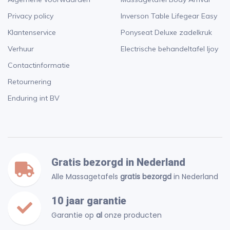
Privacy policy
Inverson Table Lifegear Easy
Klantenservice
Ponyseat Deluxe zadelkruk
Verhuur
Electrische behandeltafel Ijoy
Contactinformatie
Retournering
Enduring int BV
Gratis bezorgd in Nederland
Alle Massagetafels
gratis bezorgd
in Nederland
10 jaar garantie
Garantie op
al
onze producten