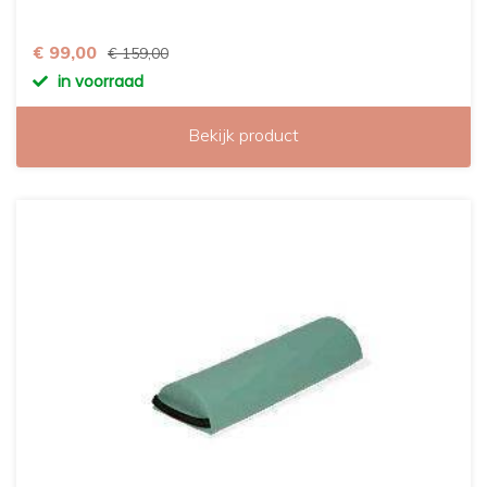
€ 99,00
€ 159,00
in voorraad
Bekijk product