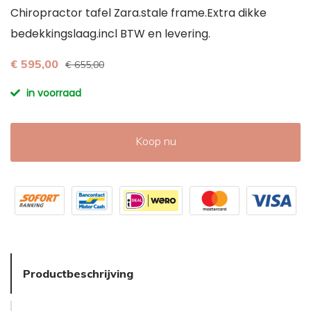
Chiropractor tafel Zara.stale frame.Extra dikke
bedekkingslaag.incl BTW en levering.
€ 595,00
€ 655,00
in voorraad
Koop nu
Productbeschrijving