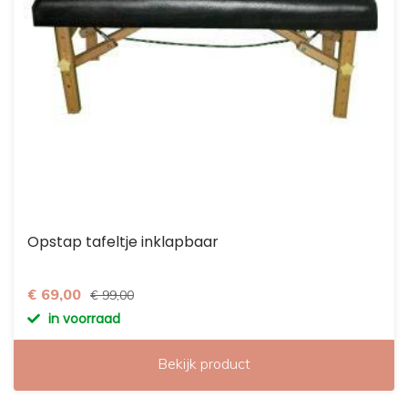
Opstap tafeltje inklapbaar
€ 69,00
€ 99,00
in voorraad
Bekijk product