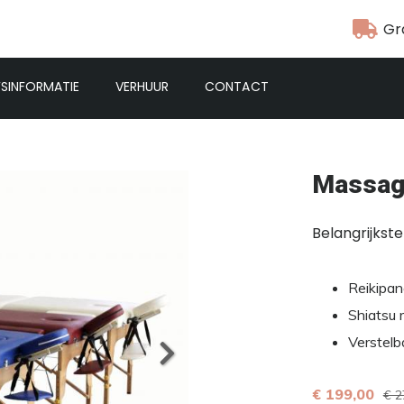
Gr
FSINFORMATIE
VERHUUR
CONTACT
Massage
Belangrijkst
Reikipan
Shiatsu 
Verstelb
€ 199,00
€ 2