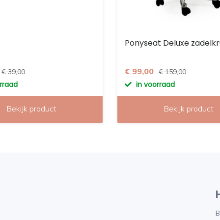
Ponyseat Deluxe zadelk
€ 99,00
€ 39,00
€ 159,00
orraad
in voorraad
Bekijk product
Bekijk product
B