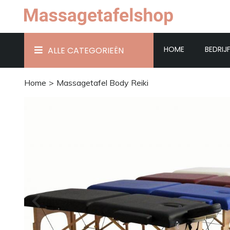
HOME
BEDRIJ
ALLE CATEGORIEËN
Home
Massagetafel Body Reiki