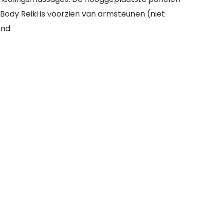
ody Reiki is voorzien van armsteunen (niet
nd.