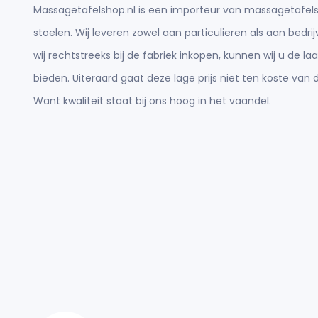
Massagetafelshop.nl is een importeur van massagetafels
stoelen. Wij leveren zowel aan particulieren als aan bedr
wij rechtstreeks bij de fabriek inkopen, kunnen wij u de laa
bieden. Uiteraard gaat deze lage prijs niet ten koste van d
Want kwaliteit staat bij ons hoog in het vaandel.