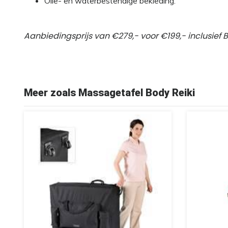
Olie- en waterbestendige bekleding.
Aanbiedingsprijs van €279,- voor €199,- inclusief 
Meer zoals Massagetafel Body Reiki