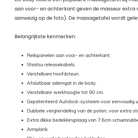
aan voor- en achterkant geven de masseur extra r
aanwezig op de foto). De massagetafel wordt gel
Belangrijkste kenmerken:
Reikipanelen aan voor- en achterkant.
Shiatsu releasekabels.
Verstelbare hoofdsteun.
Afsluitbaar ademgat in de body.
Verstelbare werkhoogte tot 90 cm.
Gepatenteerd Autolock-systeem voor eenvoudig ui
Dubbele vergrendeling van de poten, voor extra stab
Extra dikke bedekkingslaag van 7,6cm schuimrubbe
Armplank.