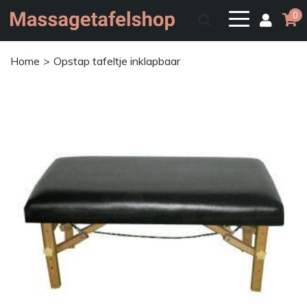
0
Home
Opstap tafeltje inklapbaar