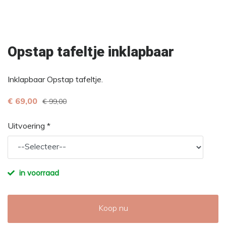
Opstap tafeltje inklapbaar
Inklapbaar Opstap tafeltje.
€ 69,00
€ 99,00
Uitvoering *
in voorraad
Koop nu