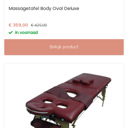
Massagetafel Body Oval Deluxe
€ 359,00
€ 425,00
in voorraad
Bekijk product