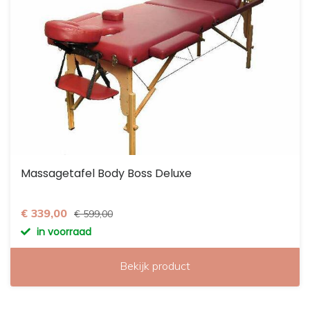
Massagetafel Body Boss Deluxe
€ 339,00
€ 599,00
in voorraad
Bekijk product