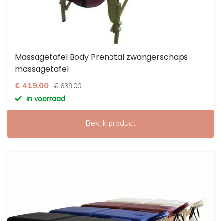
Massagetafel Body Prenatal zwangerschaps
massagetafel
€ 419,00
€ 639,00
in voorraad
Bekijk product