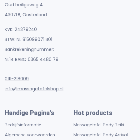
Oud heiligeweg 4
4307LB, Oosterland
KVK: 24379240
BTW: NL 815099071 B01
Bankrekeningnummer:
NL14 RABO 0365 4480 79
0111-218009
info@massagetafelshop.nl
Handige Pagina's
Hot products
Bedrijfsinformatie
Massagetafel Body Reiki
Algemene voorwaarden
Massagetafel Body Arrival