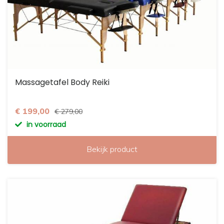
Massagetafel Body Reiki
€ 199,00
€ 279,00
in voorraad
Bekijk product