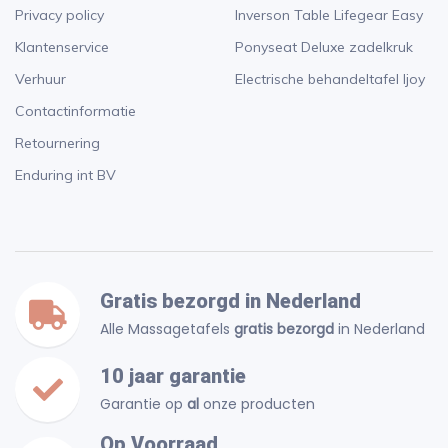
Privacy policy
Inverson Table Lifegear Easy
Klantenservice
Ponyseat Deluxe zadelkruk
Verhuur
Electrische behandeltafel Ijoy
Contactinformatie
Retournering
Enduring int BV
Gratis bezorgd in Nederland
Alle Massagetafels
gratis bezorgd
in Nederland
10 jaar garantie
Garantie op
al
onze producten
Op Voorraad