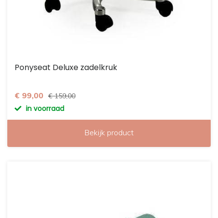
Ponyseat Deluxe zadelkruk
€ 99,00
€ 159,00
in voorraad
Bekijk product