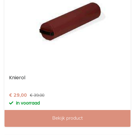
Knierol
€ 29,00
€ 39,00
in voorraad
Bekijk product