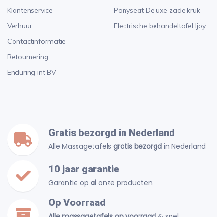
Klantenservice
Ponyseat Deluxe zadelkruk
Verhuur
Electrische behandeltafel Ijoy
Contactinformatie
Retournering
Enduring int BV
Gratis bezorgd in Nederland
Alle Massagetafels
gratis bezorgd
in Nederland
10 jaar garantie
Garantie op
al
onze producten
Op Voorraad
Alle massagetafels op voorraad
& snel