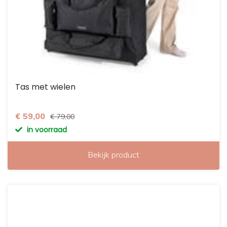
Tas met wielen
€ 59,00
€ 79,00
in voorraad
Bekijk product