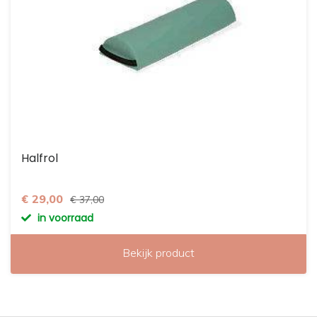
Halfrol
€ 29,00
€ 37,00
in voorraad
Bekijk product