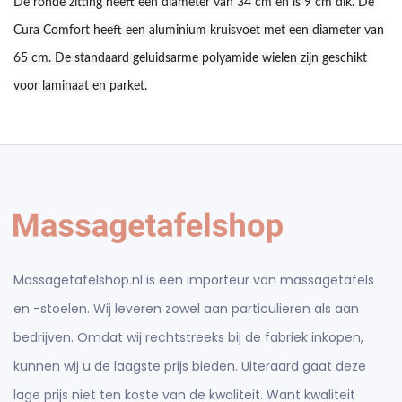
De ronde zitting heeft een diameter van 34 cm en is 9 cm dik. De
Cura Comfort heeft een aluminium kruisvoet met een diameter van
65 cm. De standaard geluidsarme polyamide wielen zijn geschikt
voor laminaat en parket.
Massagetafelshop.nl is een importeur van massagetafels
en -stoelen. Wij leveren zowel aan particulieren als aan
bedrijven. Omdat wij rechtstreeks bij de fabriek inkopen,
kunnen wij u de laagste prijs bieden. Uiteraard gaat deze
lage prijs niet ten koste van de kwaliteit. Want kwaliteit