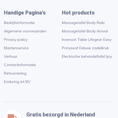
Handige Pagina's
Hot products
Bedrijfsinformatie
Massagetafel Body Reiki
Algemene voorwaarden
Massagetafel Body Arrival
Privacy policy
Inverson Table Lifegear Easy
Klantenservice
Ponyseat Deluxe zadelkruk
Verhuur
Electrische behandeltafel Ijoy
Contactinformatie
Retournering
Enduring int BV
Gratis bezorgd in Nederland