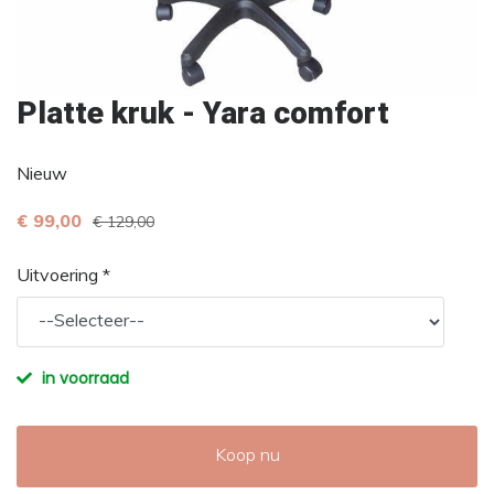
Platte kruk - Yara comfort
Nieuw
€ 99,00
€ 129,00
Uitvoering *
in voorraad
Koop nu