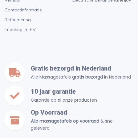
Verhuur
Electrische behandeltafel Ijoy
Contactinformatie
Retournering
Enduring int BV
Gratis bezorgd in Nederland
Alle Massagetafels
gratis bezorgd
in Nederland
10 jaar garantie
Garantie op
al
onze producten
Op Voorraad
Alle massagetafels op voorraad
& snel
geleverd