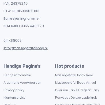
KVK: 24379240
BTW: NL 815099071 B01
Bankrekeningnummer:
NL14 RABO 0365 4480 79
0111-218009
info@massagetafelshop.nl
Handige Pagina's
Hot products
Bedrijfsinformatie
Massagetafel Body Reiki
Algemene voorwaarden
Massagetafel Body Arrival
Privacy policy
Inverson Table Lifegear Easy
Klantenservice
Ponyseat Deluxe zadelkruk