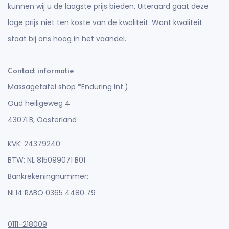
kunnen wij u de laagste prijs bieden. Uiteraard gaat deze
lage prijs niet ten koste van de kwaliteit. Want kwaliteit
staat bij ons hoog in het vaandel.
Contact informatie
Massagetafel shop *Enduring Int.)
Oud heiligeweg 4
4307LB, Oosterland
KVK: 24379240
BTW: NL 815099071 B01
Bankrekeningnummer:
NL14 RABO 0365 4480 79
0111-218009