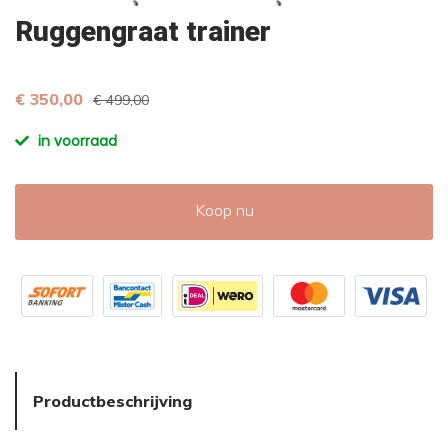
Ruggengraat trainer
€ 350,00
€ 499,00
in voorraad
Koop nu
Productbeschrijving