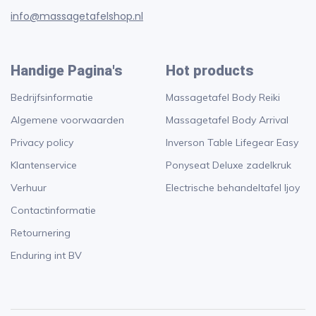
info@massagetafelshop.nl
Handige Pagina's
Hot products
Bedrijfsinformatie
Massagetafel Body Reiki
Algemene voorwaarden
Massagetafel Body Arrival
Privacy policy
Inverson Table Lifegear Easy
Klantenservice
Ponyseat Deluxe zadelkruk
Verhuur
Electrische behandeltafel Ijoy
Contactinformatie
Retournering
Enduring int BV