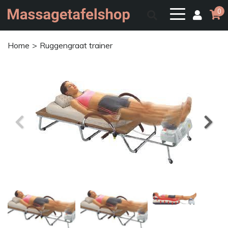
0
Home
Ruggengraat trainer