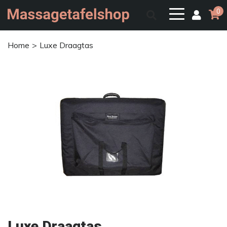
0
Home
Luxe Draagtas
Luxe Draagtas