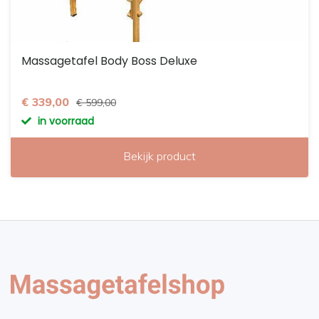
Massagetafel Body Boss Deluxe
€ 339,00
€ 599,00
in voorraad
Bekijk product