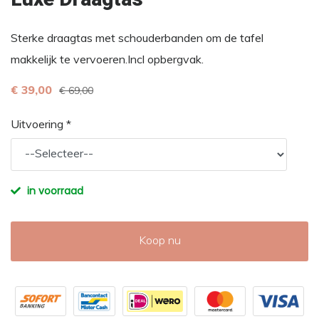
Sterke draagtas met schouderbanden om de tafel
makkelijk te vervoeren.Incl opbergvak.
€ 39,00
€ 69,00
Uitvoering *
in voorraad
Koop nu