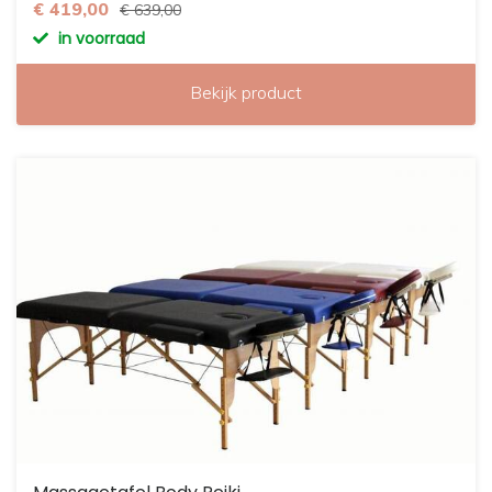
€ 419,00
€ 639,00
in voorraad
Bekijk product