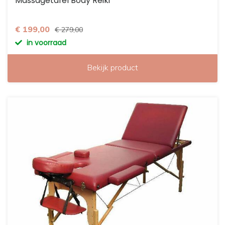
Massagetafel Body Reiki
€ 199,00
€ 279,00
in voorraad
Bekijk product