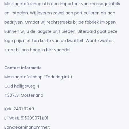
Massagetafelshop.nl is een importeur van massagetafels
en -stoelen. Wij leveren zowel aan particulieren als aan
bedrijven. Omdat wij rechtstreeks bij de fabriek inkopen,
kunnen wij u de laagste prijs bieden. Uiteraard gaat deze
lage prijs niet ten koste van de kwaliteit. Want kwaliteit
staat bij ons hoog in het vaandel.
Contact informatie
Massagetafel shop *Enduring Int.)
Oud heiligeweg 4
4307LB, Oosterland
KVK: 24379240
BTW: NL 815099071 B01
Bankrekeningnummer: