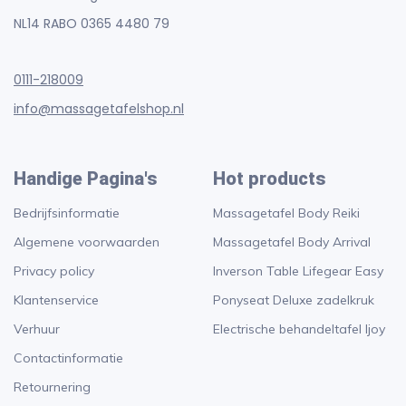
NL14 RABO 0365 4480 79
0111-218009
info@massagetafelshop.nl
Handige Pagina's
Hot products
Bedrijfsinformatie
Massagetafel Body Reiki
Algemene voorwaarden
Massagetafel Body Arrival
Privacy policy
Inverson Table Lifegear Easy
Klantenservice
Ponyseat Deluxe zadelkruk
Verhuur
Electrische behandeltafel Ijoy
Contactinformatie
Retournering