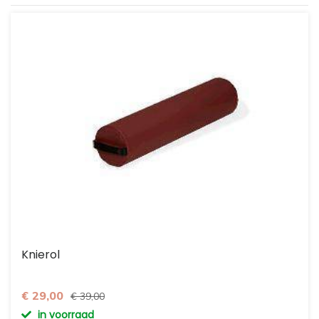
Knierol
€ 29,00
€ 39,00
in voorraad