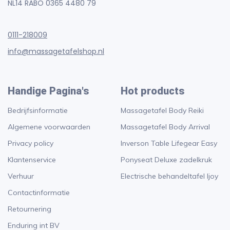
NL14 RABO 0365 4480 79
0111-218009
info@massagetafelshop.nl
Handige Pagina's
Hot products
Bedrijfsinformatie
Massagetafel Body Reiki
Algemene voorwaarden
Massagetafel Body Arrival
Privacy policy
Inverson Table Lifegear Easy
Klantenservice
Ponyseat Deluxe zadelkruk
Verhuur
Electrische behandeltafel Ijoy
Contactinformatie
Retournering
Enduring int BV