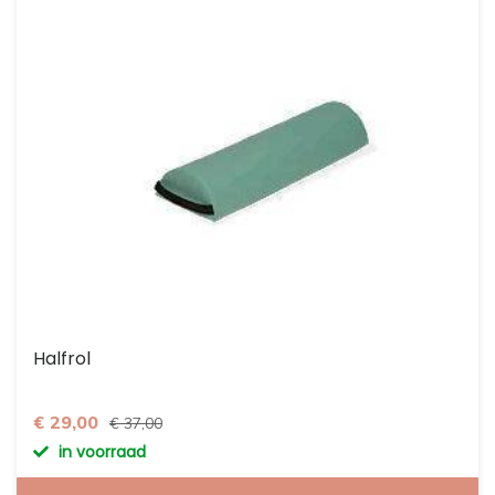
Halfrol
€ 29,00
€ 37,00
in voorraad