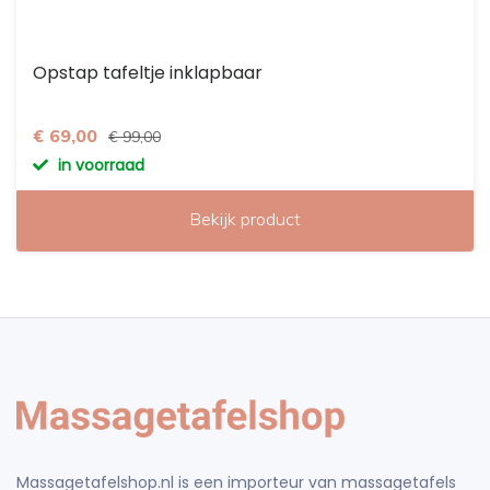
Opstap tafeltje inklapbaar
€ 69,00
€ 99,00
in voorraad
Bekijk product
Massagetafelshop.nl is een importeur van massagetafels