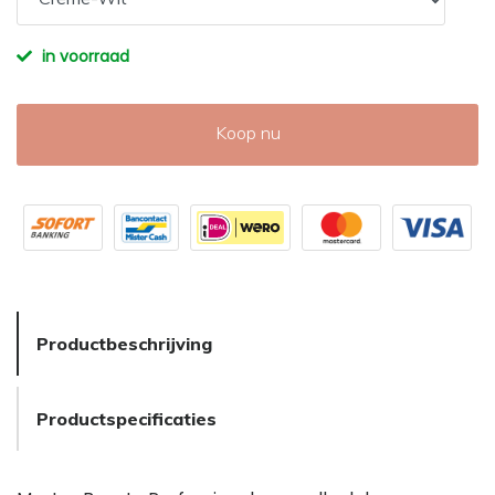
in voorraad
Koop nu
Productbeschrijving
Productspecificaties