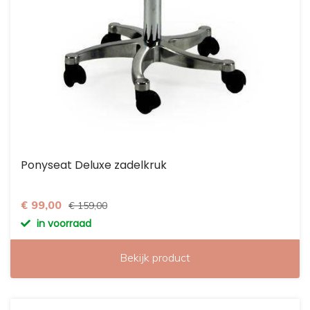
Ponyseat Deluxe zadelkruk
€ 99,00
€ 159,00
in voorraad
Bekijk product