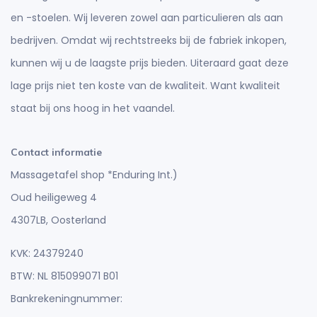
en -stoelen. Wij leveren zowel aan particulieren als aan
bedrijven. Omdat wij rechtstreeks bij de fabriek inkopen,
kunnen wij u de laagste prijs bieden. Uiteraard gaat deze
lage prijs niet ten koste van de kwaliteit. Want kwaliteit
staat bij ons hoog in het vaandel.
Contact informatie
Massagetafel shop *Enduring Int.)
Oud heiligeweg 4
4307LB, Oosterland
KVK: 24379240
BTW: NL 815099071 B01
Bankrekeningnummer: