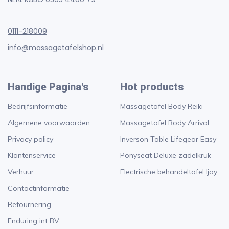
0111-218009
info@massagetafelshop.nl
Handige Pagina's
Hot products
Bedrijfsinformatie
Massagetafel Body Reiki
Algemene voorwaarden
Massagetafel Body Arrival
Privacy policy
Inverson Table Lifegear Easy
Klantenservice
Ponyseat Deluxe zadelkruk
Verhuur
Electrische behandeltafel Ijoy
Contactinformatie
Retournering
Enduring int BV