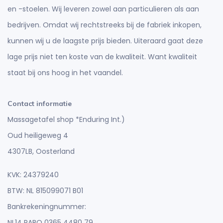
en -stoelen. Wij leveren zowel aan particulieren als aan
bedrijven. Omdat wij rechtstreeks bij de fabriek inkopen,
kunnen wij u de laagste prijs bieden. Uiteraard gaat deze
lage prijs niet ten koste van de kwaliteit. Want kwaliteit
staat bij ons hoog in het vaandel.
Contact informatie
Massagetafel shop *Enduring Int.)
Oud heiligeweg 4
4307LB, Oosterland
KVK: 24379240
BTW: NL 815099071 B01
Bankrekeningnummer:
NL14 RABO 0365 4480 79