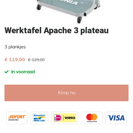
Werktafel Apache 3 plateau
3 plankjes
€ 119,00
€ 129,00
in voorraad
Koop nu