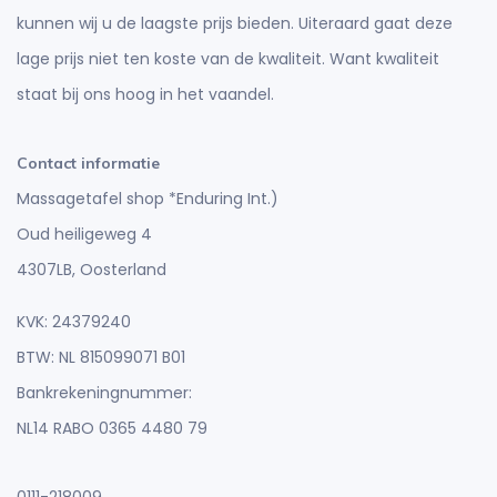
kunnen wij u de laagste prijs bieden. Uiteraard gaat deze
lage prijs niet ten koste van de kwaliteit. Want kwaliteit
staat bij ons hoog in het vaandel.
Contact informatie
Massagetafel shop *Enduring Int.)
Oud heiligeweg 4
4307LB, Oosterland
KVK: 24379240
BTW: NL 815099071 B01
Bankrekeningnummer:
NL14 RABO 0365 4480 79