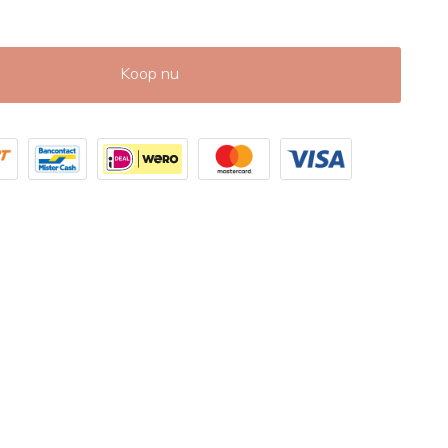
Koop nu