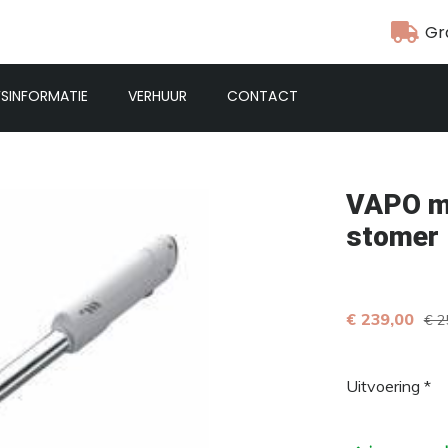
Gr
FSINFORMATIE
VERHUUR
CONTACT
VAPO m
stomer
€ 239,00
€ 2
Uitvoering *