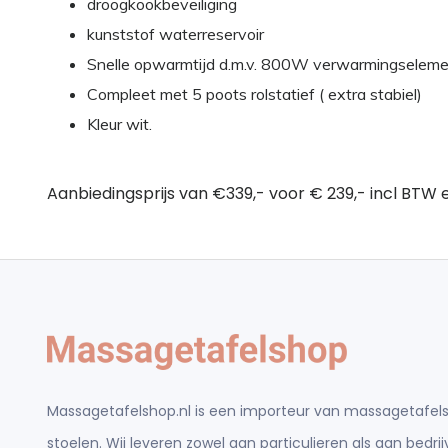
droogkookbeveiliging
kunststof waterreservoir
Snelle opwarmtijd d.m.v. 800W verwarmingselem
Compleet met 5 poots rolstatief ( extra stabiel)
Kleur wit.
Aanbiedingsprijs van €339,- voor € 239,- incl BTW 
Massagetafelshop.nl is een importeur van massagetafels
stoelen. Wij leveren zowel aan particulieren als aan bedr