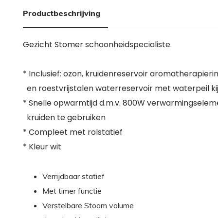
Productbeschrijving
Gezicht Stomer schoonheidspecialiste.
* Inclusief: ozon, kruidenreservoir aromatherapieri
en roestvrijstalen waterreservoir met waterpeil ki
* Snelle opwarmtijd d.m.v. 800W verwarmingselem
kruiden te gebruiken
* Compleet met rolstatief
* Kleur wit
Verrijdbaar statief
Met timer functie
Verstelbare Stoom volume