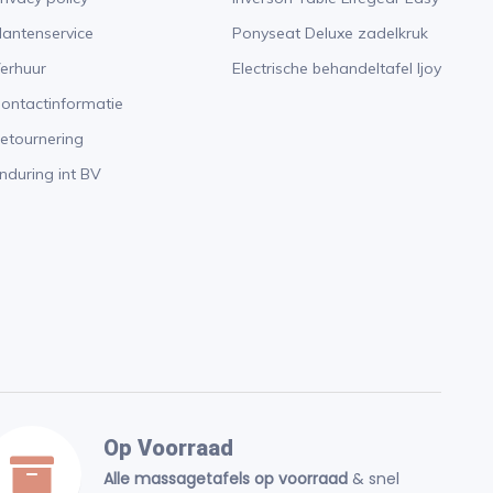
lantenservice
Ponyseat Deluxe zadelkruk
erhuur
Electrische behandeltafel Ijoy
ontactinformatie
etournering
nduring int BV
Op Voorraad
Alle massagetafels op voorraad
& snel