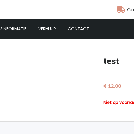
Gr
FSINFORMATIE
VERHUUR
CONTACT
test
€ 12,00
Niet op voorra