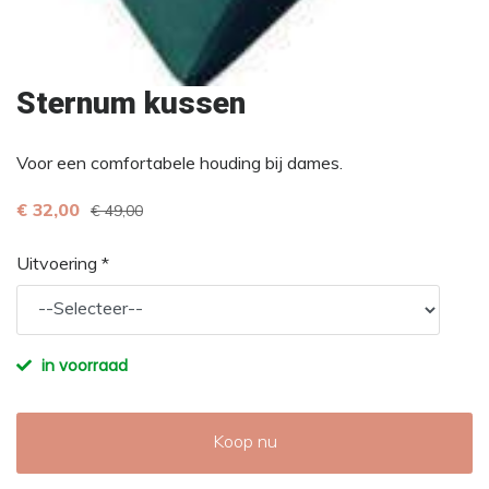
Sternum kussen
Voor een comfortabele houding bij dames.
€ 32,00
€ 49,00
Uitvoering *
in voorraad
Koop nu