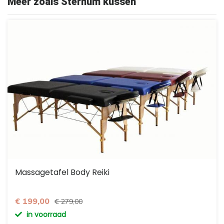
Meer zoals Sternum kussen
Massagetafel Body Reiki
€ 199,00
€ 279,00
in voorraad