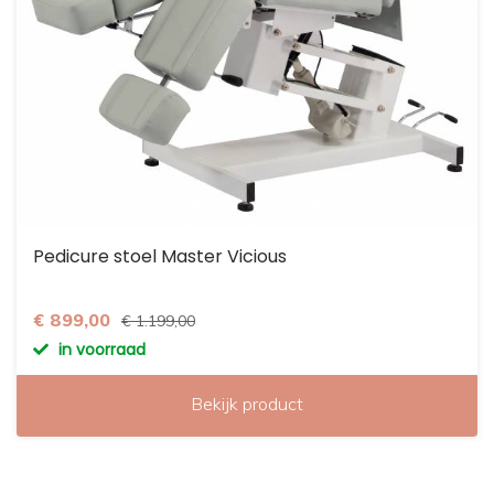
Pedicure stoel Master Vicious
€ 899,00
€ 1.199,00
in voorraad
Bekijk product