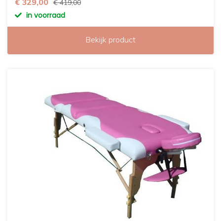
€ 329,00
€ 419,00
in voorraad
Bekijk product