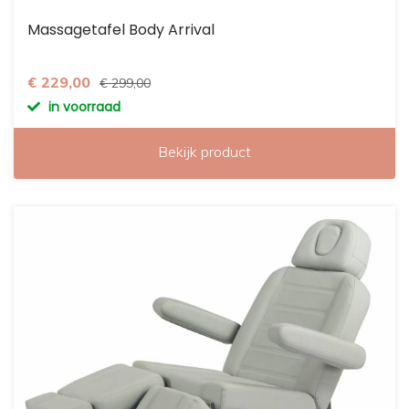
Massagetafel Body Arrival
€ 229,00
€ 299,00
in voorraad
Bekijk product