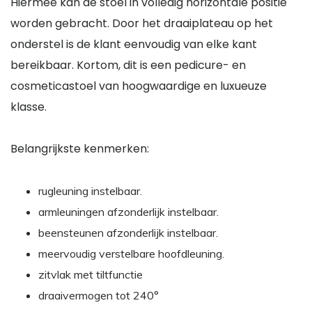
Hiermee kan de stoel in volledig horizontale positie
worden gebracht. Door het draaiplateau op het
onderstel is de klant eenvoudig van elke kant
bereikbaar. Kortom, dit is een pedicure- en
cosmeticastoel van hoogwaardige en luxueuze
klasse.
Belangrijkste kenmerken:
rugleuning instelbaar.
armleuningen afzonderlijk instelbaar.
beensteunen afzonderlijk instelbaar.
meervoudig verstelbare hoofdleuning.
zitvlak met tiltfunctie
draaivermogen tot 240°