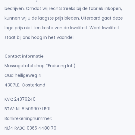
bedrijven. Omdat wij rechtstreeks bij de fabriek inkopen,
kunnen wij u de laagste prijs bieden. Uiteraard gaat deze
lage prijs niet ten koste van de kwaliteit. Want kwaliteit
staat bij ons hoog in het vaandel.
Contact informatie
Massagetafel shop *Enduring Int.)
Oud heiligeweg 4
4307LB, Oosterland
KVK: 24379240
BTW: NL 815099071 B01
Bankrekeningnummer:
NL14 RABO 0365 4480 79