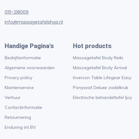
0111-218009
info@massagetafelshop.nl
Handige Pagina's
Hot products
Bedrijfsinformatie
Massagetafel Body Reiki
Algemene voorwaarden
Massagetafel Body Arrival
Privacy policy
Inverson Table Lifegear Easy
Klantenservice
Ponyseat Deluxe zadelkruk
Verhuur
Electrische behandeltafel Ijoy
Contactinformatie
Retournering
Enduring int BV