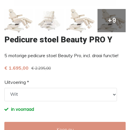
+9
Pedicure stoel Beauty PRO Y
5 motorige pedicure stoel Beauty Pro, incl. draai functie!
€ 1.695,00
€ 2.295,00
Uitvoering *
in voorraad
Koop nu