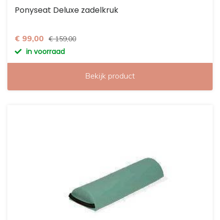
Ponyseat Deluxe zadelkruk
€ 99,00
€ 159,00
in voorraad
Bekijk product