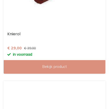
Knierol
€ 29,00
€ 39,00
in voorraad
Bekijk product