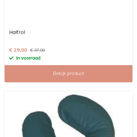
Halfrol
€ 29,00
€ 37,00
in voorraad
Bekijk product