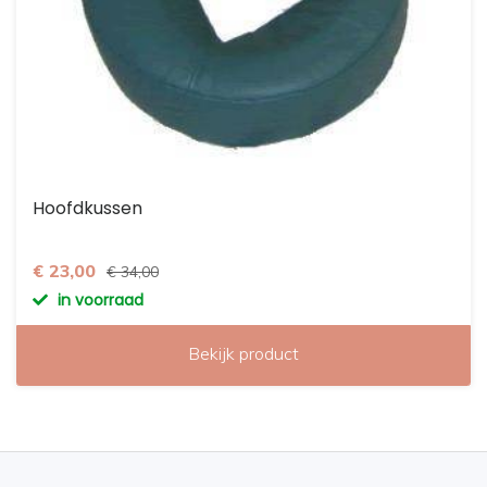
Hoofdkussen
€ 23,00
€ 34,00
in voorraad
Bekijk product