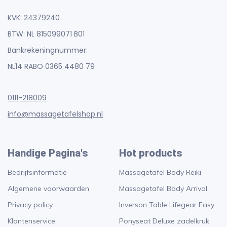
KVK: 24379240
BTW: NL 815099071 B01
Bankrekeningnummer:
NL14 RABO 0365 4480 79
0111-218009
info@massagetafelshop.nl
Handige Pagina's
Hot products
Bedrijfsinformatie
Massagetafel Body Reiki
Algemene voorwaarden
Massagetafel Body Arrival
Privacy policy
Inverson Table Lifegear Easy
Klantenservice
Ponyseat Deluxe zadelkruk