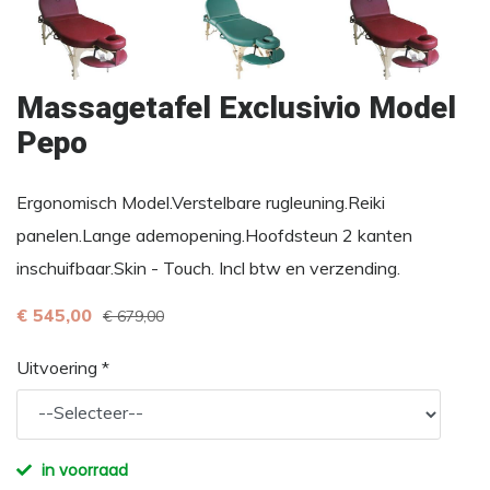
Massagetafel Exclusivio Model
Pepo
Ergonomisch Model.Verstelbare rugleuning.Reiki
panelen.Lange ademopening.Hoofdsteun 2 kanten
inschuifbaar.Skin - Touch. Incl btw en verzending.
€ 545,00
€ 679,00
Uitvoering *
in voorraad