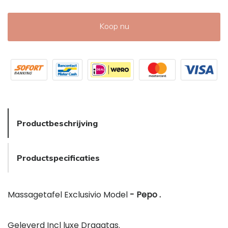
Koop nu
Productbeschrijving
Productspecificaties
Massagetafel Exclusivio Model
- Pepo .
Geleverd Incl luxe Draagtas.