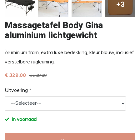
+3
Massagetafel Body Gina
aluminium lichtgewicht
Àluminium fram, extra luxe bedekking, kleur blauw, inclusief
verstelbare rugleuning.
€ 329,00
€ 399,00
Uitvoering *
in voorraad