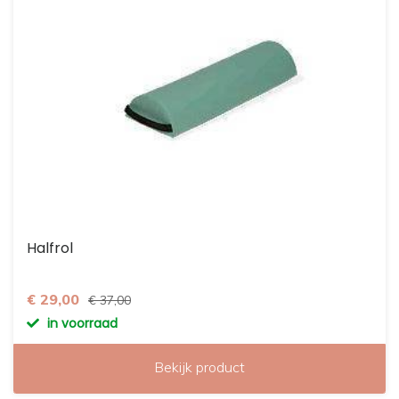
Halfrol
€ 29,00
€ 37,00
in voorraad
Bekijk product