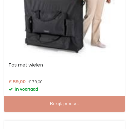
Tas met wielen
€ 59,00
€ 79,00
in voorraad
Bekijk product