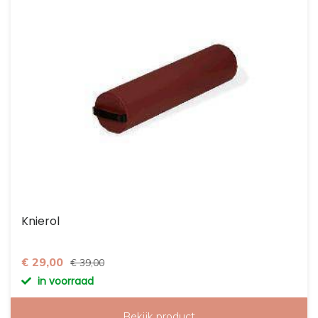
Knierol
€ 29,00
€ 39,00
in voorraad
Bekijk product