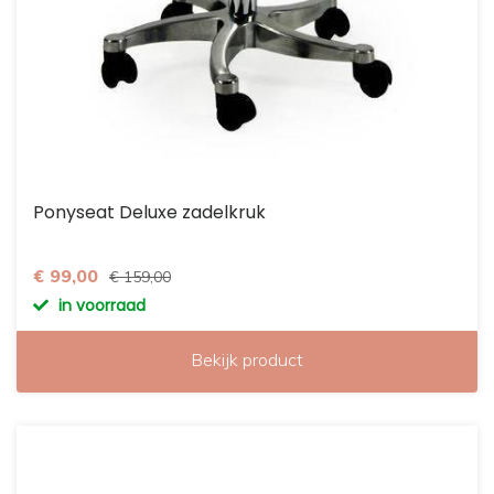
Ponyseat Deluxe zadelkruk
€ 99,00
€ 159,00
in voorraad
Bekijk product