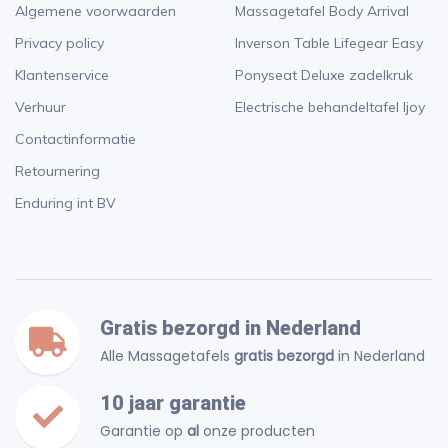
Algemene voorwaarden
Massagetafel Body Arrival
Privacy policy
Inverson Table Lifegear Easy
Klantenservice
Ponyseat Deluxe zadelkruk
Verhuur
Electrische behandeltafel Ijoy
Contactinformatie
Retournering
Enduring int BV
Gratis bezorgd in Nederland
Alle Massagetafels
gratis bezorgd
in Nederland
10 jaar garantie
Garantie op
al
onze producten