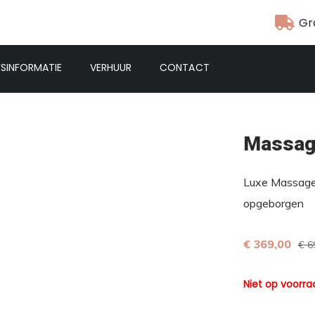
Gr
FSINFORMATIE
VERHUUR
CONTACT
Massage
Luxe Massages
opgeborgen
€ 369,00
€ 6
Niet op voorra