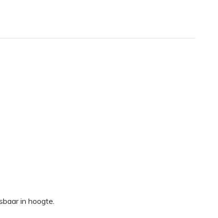
.
sbaar in hoogte.