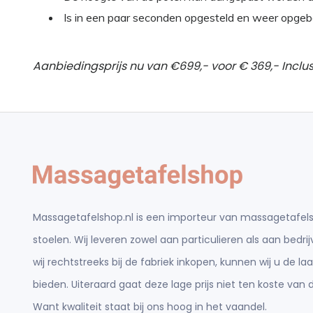
Is in een paar seconden opgesteld en weer opge
Aanbiedingsprijs nu van €699,- voor € 369,- Inclu
Massagetafelshop.nl is een importeur van massagetafels
stoelen. Wij leveren zowel aan particulieren als aan bedr
wij rechtstreeks bij de fabriek inkopen, kunnen wij u de laa
bieden. Uiteraard gaat deze lage prijs niet ten koste van d
Want kwaliteit staat bij ons hoog in het vaandel.