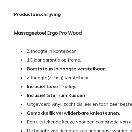
Productbeschrijving
Massagestoel Ergo Pro Wood
Zithoogte in kantelbaar.
10 jaar garantie op frame.
Borststeun in hoogte verstelbaar.
Zithoogte(zitting) verstelbaar.
Inclusief Luxe Trolley.
Inclusief Sternum Kussen
.
Uitgevoerd vinyl, zacht als leer en toch zeer besten
Gemakkelijk verwijderbare kniesteunen.
Een uitstekende keuze voor een combinatie van com
De hoogte van de poten kan aangepast worden aa