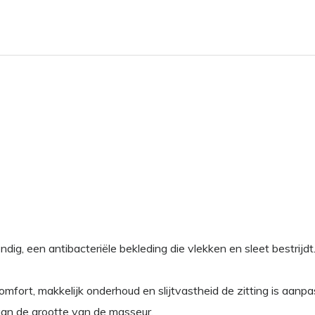
dig, een antibacteriële bekleding die vlekken en sleet bestrijdt
fort, makkelijk onderhoud en slijtvastheid de zitting is aanpa
n de grootte van de masseur.