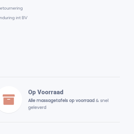
etournering
nduring int BV
Op Voorraad
Alle massagetafels op voorraad
& snel
geleverd