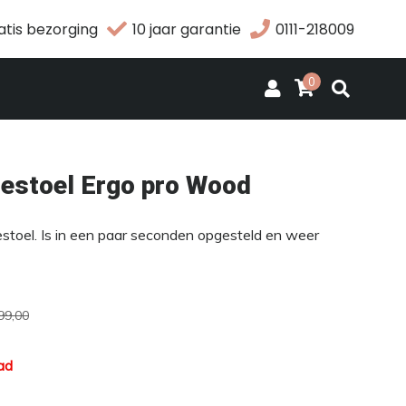
atis bezorging
10 jaar garantie
0111-218009
0
stoel Ergo pro Wood
toel. Is in een paar seconden opgesteld en weer
99,00
ad