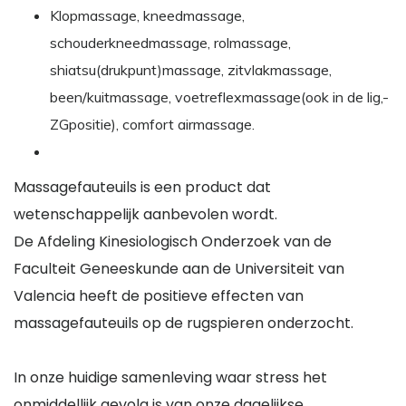
Klopmassage, kneedmassage,
schouderkneedmassage, rolmassage,
shiatsu(drukpunt)massage, zitvlakmassage,
been/kuitmassage, voetreflexmassage(ook in de lig,-
ZGpositie), comfort airmassage.
Massagefauteuils is een product dat
wetenschappelijk aanbevolen wordt.
De Afdeling Kinesiologisch Onderzoek van de
Faculteit Geneeskunde aan de Universiteit van
Valencia heeft de positieve effecten van
massagefauteuils op de rugspieren onderzocht.
In onze huidige samenleving waar stress het
onmiddellijk gevolg is van onze dagelijkse