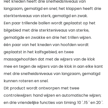
Het kneden heeft drie snelheidsniveaus van
langzaam, gematigd en snel; het klappen heeft drie
sterkteniveaus van sterk, gematigd en zwak.
Een paar trillende ballen wordt geplaatst op het
bilgebied met drie sterkteniveaus van sterke,
gematigde en zwakke en drie het trillen wijzen.
één paar van het kneden van hoofden wordt
geplaatst in het kalfsgebied, en twee
massagehoofden dat met de wijzers van de klok
mee en tegen de wijzers van de klok in aan elke kant
met drie snelheidsniveaus van langzaam, gematigd
kunnen roteren en snel.
Dit product wordt ontworpen met twee
controlewijzen: hand wijzen en automatische wijzen;
en drie vriendelijke functies van timing: 10 '..15 ' en 20 '.