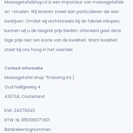
Massagetafelshop.nl is een importeur van massagetafels
en -stoelen. Wij leveren zowel aan particulieren als aan
bedrijven. Omdat wij rechtstreeks bij de fabriek inkopen,
kunnen wij u de laagste prijs bieden. Uiteraard gaat deze
lage prijs niet ten koste van de kwaliteit. Want kwaliteit
staat bij ons hoog in het vaandel.
Contact informatie
Massagetafel shop *Enduring Int.)
Oud heiligeweg 4
4307LB, Oosterland
KVK: 24379240
BTW: NL 815099071 B01
Bankrekeningnummer: