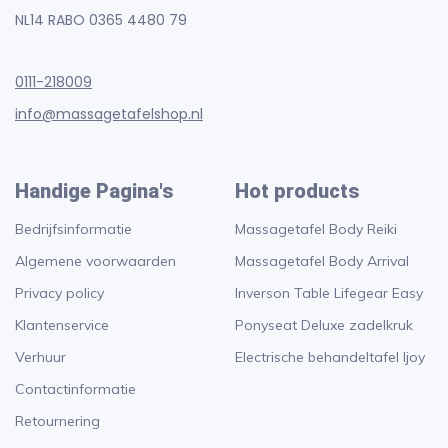
NL14 RABO 0365 4480 79
0111-218009
info@massagetafelshop.nl
Handige Pagina's
Hot products
Bedrijfsinformatie
Massagetafel Body Reiki
Algemene voorwaarden
Massagetafel Body Arrival
Privacy policy
Inverson Table Lifegear Easy
Klantenservice
Ponyseat Deluxe zadelkruk
Verhuur
Electrische behandeltafel Ijoy
Contactinformatie
Retournering