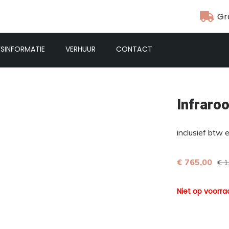
Gr
FSINFORMATIE
VERHUUR
CONTACT
Infraro
inclusief btw 
€ 765,00
€ 1
Niet op voorra