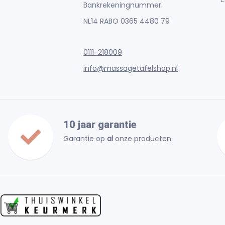
Bankrekeningnummer:
NL14 RABO 0365 4480 79
0111-218009
info@massagetafelshop.nl
10 jaar garantie
Garantie op
al
onze producten