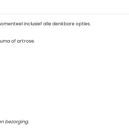
momenteel inclusief alle denkbare opties.
uma of artrose.
en bezorging.