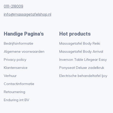
0111-218009
info@massagetafelshop.nl
Handige Pagina's
Hot products
Bedrijfsinformatie
Massagetafel Body Reiki
Algemene voorwaarden
Massagetafel Body Arrival
Privacy policy
Inverson Table Lifegear Easy
Klantenservice
Ponyseat Deluxe zadelkruk
Verhuur
Electrische behandeltafel Ijoy
Contactinformatie
Retournering
Enduring int BV