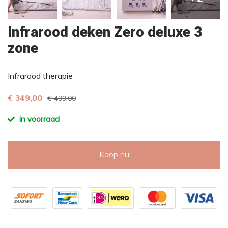
Infrarood deken Zero deluxe 3
zone
Infrarood therapie
€ 349,00
€ 499,00
in voorraad
Koop nu