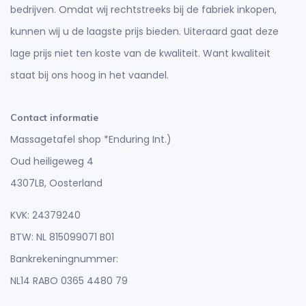
bedrijven. Omdat wij rechtstreeks bij de fabriek inkopen,
kunnen wij u de laagste prijs bieden. Uiteraard gaat deze
lage prijs niet ten koste van de kwaliteit. Want kwaliteit
staat bij ons hoog in het vaandel.
Contact informatie
Massagetafel shop *Enduring Int.)
Oud heiligeweg 4
4307LB, Oosterland
KVK: 24379240
BTW: NL 815099071 B01
Bankrekeningnummer:
NL14 RABO 0365 4480 79