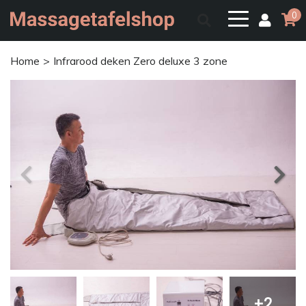
0
Home
Infrarood deken Zero deluxe 3 zone
+2