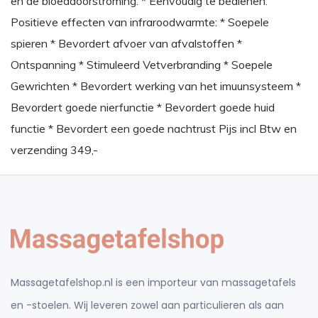
en de bloeddoorstroming. * Eenvoudig te bedienen.
Positieve effecten van infraroodwarmte: * Soepele
spieren * Bevordert afvoer van afvalstoffen *
Ontspanning * Stimuleerd Vetverbranding * Soepele
Gewrichten * Bevordert werking van het imuunsysteem *
Bevordert goede nierfunctie * Bevordert goede huid
functie * Bevordert een goede nachtrust Pijs incl Btw en
verzending 349,-
Massagetafelshop.nl is een importeur van massagetafels
en -stoelen. Wij leveren zowel aan particulieren als aan