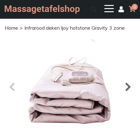
0
Home
Infrarood deken Ijoy hotstone Gravity 3 zone