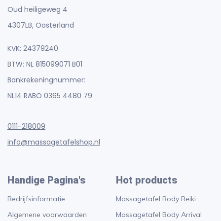
Oud heiligeweg 4
4307LB, Oosterland
KVK: 24379240
BTW: NL 815099071 B01
Bankrekeningnummer:
NL14 RABO 0365 4480 79
0111-218009
info@massagetafelshop.nl
Handige Pagina's
Hot products
Bedrijfsinformatie
Massagetafel Body Reiki
Algemene voorwaarden
Massagetafel Body Arrival