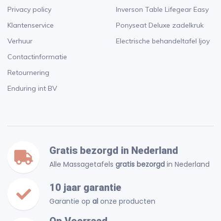
Privacy policy
Inverson Table Lifegear Easy
Klantenservice
Ponyseat Deluxe zadelkruk
Verhuur
Electrische behandeltafel Ijoy
Contactinformatie
Retournering
Enduring int BV
Gratis bezorgd in Nederland
Alle Massagetafels
gratis bezorgd
in Nederland
10 jaar garantie
Garantie op
al
onze producten