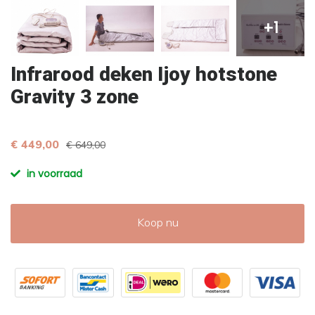
+1
Infrarood deken Ijoy hotstone
Gravity 3 zone
€ 449,00
€ 649,00
in voorraad
Koop nu