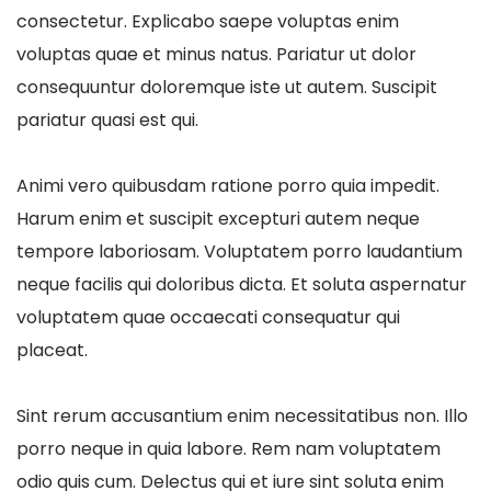
consectetur. Explicabo saepe voluptas enim
voluptas quae et minus natus. Pariatur ut dolor
consequuntur doloremque iste ut autem. Suscipit
pariatur quasi est qui.
Animi vero quibusdam ratione porro quia impedit.
Harum enim et suscipit excepturi autem neque
tempore laboriosam. Voluptatem porro laudantium
neque facilis qui doloribus dicta. Et soluta aspernatur
voluptatem quae occaecati consequatur qui
placeat.
Sint rerum accusantium enim necessitatibus non. Illo
porro neque in quia labore. Rem nam voluptatem
odio quis cum. Delectus qui et iure sint soluta enim