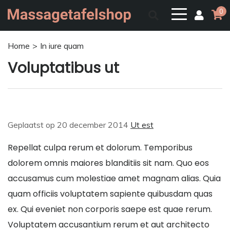
0
Home
In iure quam
Voluptatibus ut
Geplaatst op
20 december 2014
Ut est
Repellat culpa rerum et dolorum. Temporibus
dolorem omnis maiores blanditiis sit nam. Quo eos
accusamus cum molestiae amet magnam alias. Quia
quam officiis voluptatem sapiente quibusdam quas
ex. Qui eveniet non corporis saepe est quae rerum.
Voluptatem accusantium rerum et aut architecto