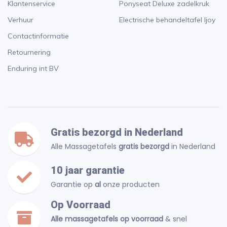
Klantenservice
Ponyseat Deluxe zadelkruk
Verhuur
Electrische behandeltafel Ijoy
Contactinformatie
Retournering
Enduring int BV
Gratis bezorgd in Nederland
Alle Massagetafels
gratis bezorgd
in Nederland
10 jaar garantie
Garantie op
al
onze producten
Op Voorraad
Alle massagetafels op voorraad
& snel