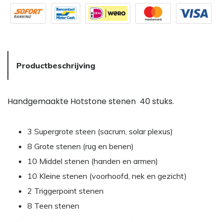
Productbeschrijving
Handgemaakte Hotstone stenen 40 stuks.
3 Supergrote steen (sacrum, solar plexus)
8 Grote stenen (rug en benen)
10 Middel stenen (handen en armen)
10 Kleine stenen (voorhoofd, nek en gezicht)
2 Triggerpoint stenen
8 Teen stenen