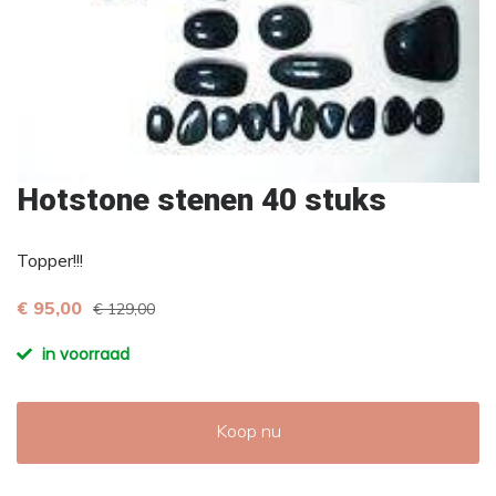
Hotstone stenen 40 stuks
Topper!!!
€ 95,00
€ 129,00
in voorraad
Koop nu