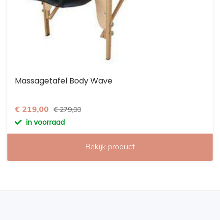
Massagetafel Body Wave
€ 219,00
€ 279,00
in voorraad
Bekijk product