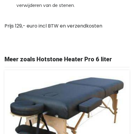
verwijderen van de stenen.
Prijs 129,- euro incl BTW en verzendkosten
Meer zoals Hotstone Heater Pro 6 liter