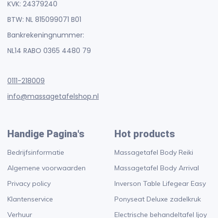
KVK: 24379240
BTW: NL 815099071 B01
Bankrekeningnummer:
NL14 RABO 0365 4480 79
0111-218009
info@massagetafelshop.nl
Handige Pagina's
Hot products
Bedrijfsinformatie
Massagetafel Body Reiki
Algemene voorwaarden
Massagetafel Body Arrival
Privacy policy
Inverson Table Lifegear Easy
Klantenservice
Ponyseat Deluxe zadelkruk
Verhuur
Electrische behandeltafel Ijoy