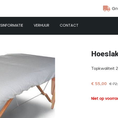
Gr
FSINFORMATIE
VERHUUR
CONTACT
Hoeslak
Topkwaliteit 
€ 55,00
€ 72
Niet op voorra