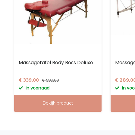
Massagetafel Body Boss Deluxe
Massage
€ 339,00
€ 289,0
€ 599,00
in voorraad
in vo
Bekijk product