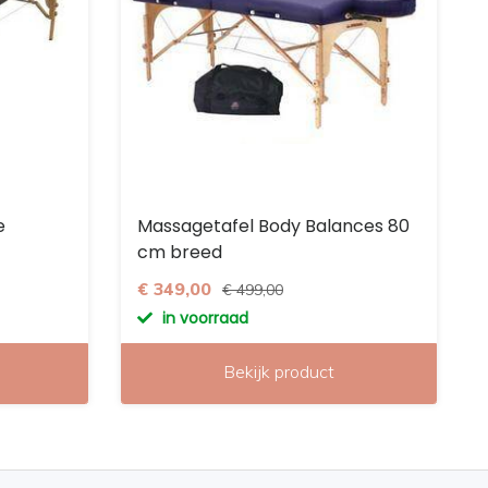
e
Massagetafel Body Balances 80
cm breed
€ 349,00
€ 499,00
in voorraad
Bekijk product