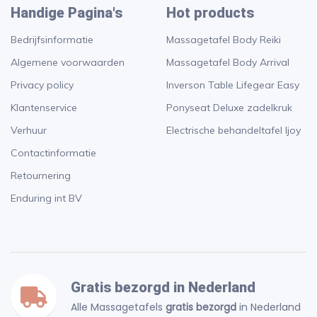
Handige Pagina's
Hot products
Bedrijfsinformatie
Massagetafel Body Reiki
Algemene voorwaarden
Massagetafel Body Arrival
Privacy policy
Inverson Table Lifegear Easy
Klantenservice
Ponyseat Deluxe zadelkruk
Verhuur
Electrische behandeltafel Ijoy
Contactinformatie
Retournering
Enduring int BV
Gratis bezorgd in Nederland
Alle Massagetafels
gratis bezorgd
in Nederland