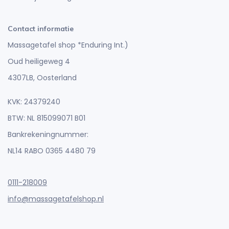
Contact informatie
Massagetafel shop *Enduring Int.)
Oud heiligeweg 4
4307LB, Oosterland
KVK: 24379240
BTW: NL 815099071 B01
Bankrekeningnummer:
NL14 RABO 0365 4480 79
0111-218009
info@massagetafelshop.nl