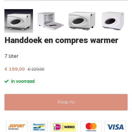
Handdoek en compres warmer
7 Liter
€ 199,00
€ 229,00
in voorraad
Koop nu