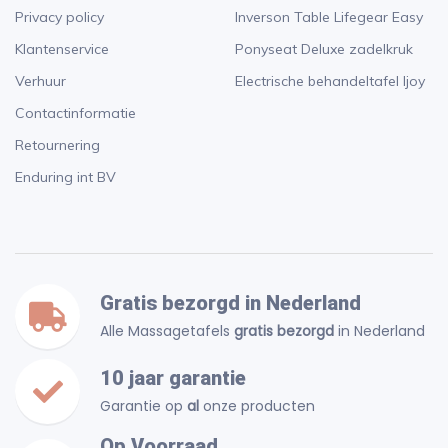
Privacy policy
Inverson Table Lifegear Easy
Klantenservice
Ponyseat Deluxe zadelkruk
Verhuur
Electrische behandeltafel Ijoy
Contactinformatie
Retournering
Enduring int BV
Gratis bezorgd in Nederland
Alle Massagetafels
gratis bezorgd
in Nederland
10 jaar garantie
Garantie op
al
onze producten
Op Voorraad