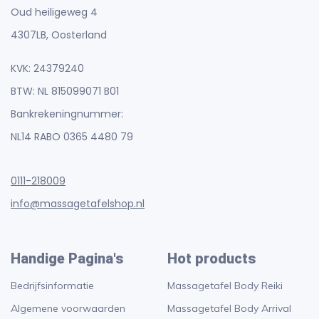
Oud heiligeweg 4
4307LB, Oosterland
KVK: 24379240
BTW: NL 815099071 B01
Bankrekeningnummer:
NL14 RABO 0365 4480 79
0111-218009
info@massagetafelshop.nl
Handige Pagina's
Hot products
Bedrijfsinformatie
Massagetafel Body Reiki
Algemene voorwaarden
Massagetafel Body Arrival