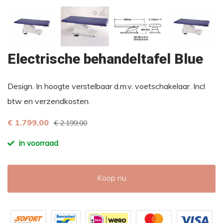
Electrische behandeltafel Blue
Design. In hoogte verstelbaar d.m.v. voetschakelaar. Incl
btw en verzendkosten.
€ 1.799,00
€ 2.199,00
in voorraad
Koop nu