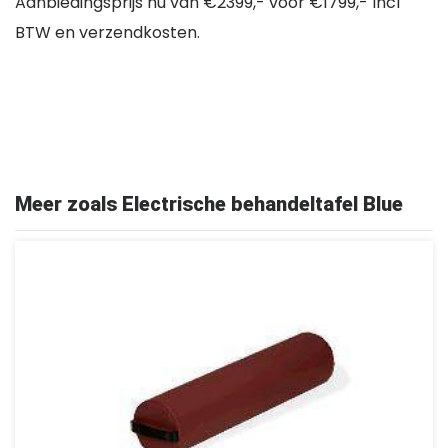
Aanbiedingsprijs nu van €2399,- voor €1799,- Incl
BTW en verzendkosten.
Meer zoals Electrische behandeltafel Blue