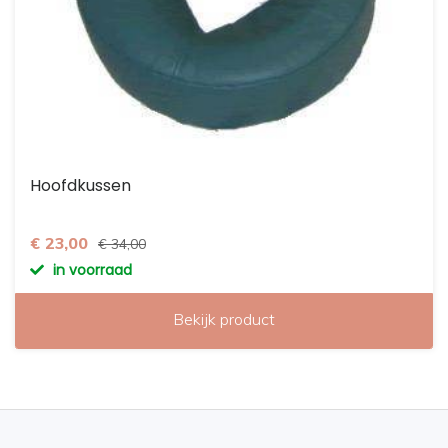
Hoofdkussen
€ 23,00
€ 34,00
in voorraad
Bekijk product