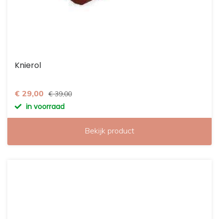
Knierol
€ 29,00
€ 39,00
in voorraad
Bekijk product