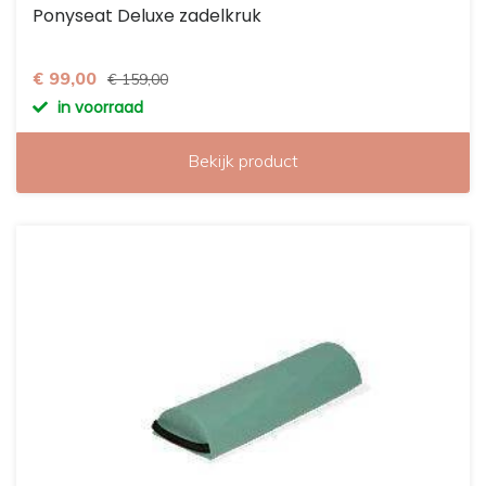
Ponyseat Deluxe zadelkruk
€ 99,00
€ 159,00
in voorraad
Bekijk product