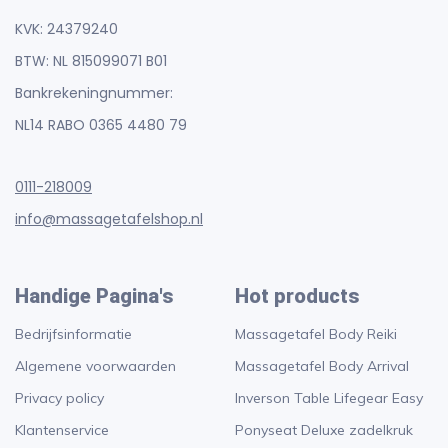
KVK: 24379240
BTW: NL 815099071 B01
Bankrekeningnummer:
NL14 RABO 0365 4480 79
0111-218009
info@massagetafelshop.nl
Handige Pagina's
Hot products
Bedrijfsinformatie
Massagetafel Body Reiki
Algemene voorwaarden
Massagetafel Body Arrival
Privacy policy
Inverson Table Lifegear Easy
Klantenservice
Ponyseat Deluxe zadelkruk