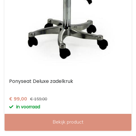
Ponyseat Deluxe zadelkruk
€ 99,00
€ 159,00
in voorraad
Bekijk product