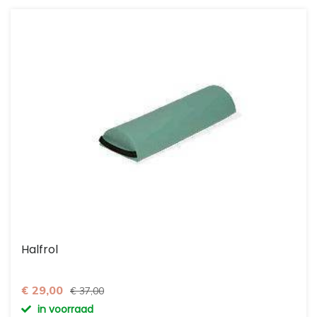
Halfrol
€ 29,00
€ 37,00
in voorraad