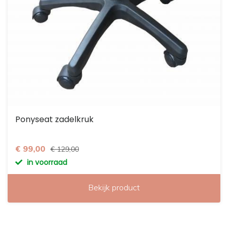
Ponyseat zadelkruk
€ 99,00
€ 129,00
in voorraad
Bekijk product