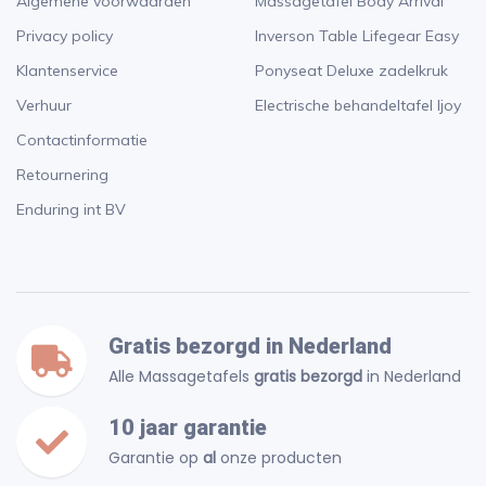
Algemene voorwaarden
Massagetafel Body Arrival
Privacy policy
Inverson Table Lifegear Easy
Klantenservice
Ponyseat Deluxe zadelkruk
Verhuur
Electrische behandeltafel Ijoy
Contactinformatie
Retournering
Enduring int BV
Gratis bezorgd in Nederland
Alle Massagetafels
gratis bezorgd
in Nederland
10 jaar garantie
Garantie op
al
onze producten