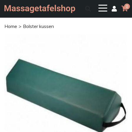
0
Home
Bolster kussen