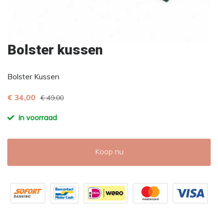
Bolster kussen
Bolster Kussen
€ 34,00
€ 49,00
in voorraad
Koop nu