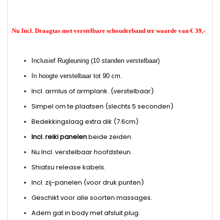
Nu Incl. Draagtas met verstelbare schouderband ter waarde van € 39,-
Inclusief Rugleuning (10 standen verstelbaar)
In hoogte verstelbaar tot 90 cm.
Incl. armlus of armplank. (verstelbaar)
Simpel om te plaatsen (slechts 5 seconden)
Bedekkingslaag extra dik (7.6cm)
Incl. reiki panelen
beide zeiden.
Nu Incl. verstelbaar hoofdsteun.
Shiatsu release kabels.
Incl. zij-panelen (voor druk punten)
Geschikt voor alle soorten massages.
Adem gat in body met afsluit plug.