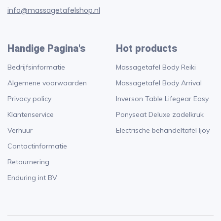
info@massagetafelshop.nl
Handige Pagina's
Hot products
Bedrijfsinformatie
Massagetafel Body Reiki
Algemene voorwaarden
Massagetafel Body Arrival
Privacy policy
Inverson Table Lifegear Easy
Klantenservice
Ponyseat Deluxe zadelkruk
Verhuur
Electrische behandeltafel Ijoy
Contactinformatie
Retournering
Enduring int BV