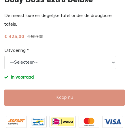
De meest luxe en degelijke tafel onder de draagbare
tafels.
€ 425,00
€ 599,00
Uitvoering *
in voorraad
Koop nu