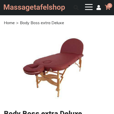
0
Home
Body Boss extra Deluxe
Body Boss extra Deluxe