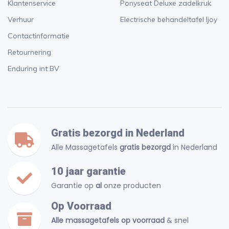
Klantenservice
Ponyseat Deluxe zadelkruk
Verhuur
Electrische behandeltafel Ijoy
Contactinformatie
Retournering
Enduring int BV
Gratis bezorgd in Nederland
Alle Massagetafels
gratis bezorgd
in Nederland
10 jaar garantie
Garantie op
al
onze producten
Op Voorraad
Alle massagetafels op voorraad
& snel