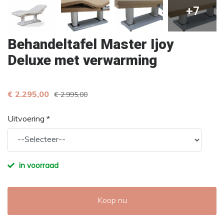
+7
Behandeltafel Master Ijoy
Deluxe met verwarming
€ 2.295,00
€ 2.995,00
Uitvoering *
in voorraad
Koop nu