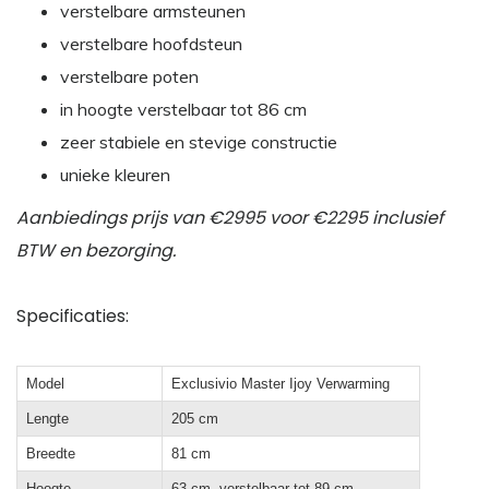
verstelbare armsteunen
verstelbare hoofdsteun
verstelbare poten
in hoogte verstelbaar tot 86 cm
zeer stabiele en stevige constructie
unieke kleuren
Aanbiedings prijs van €2995 voor €2295 inclusief
BTW en bezorging.
Specificaties:
Model
Exclusivio Master Ijoy Verwarming
Lengte
205 cm
Breedte
81 cm
Hoogte
63 cm, verstelbaar tot 89 cm