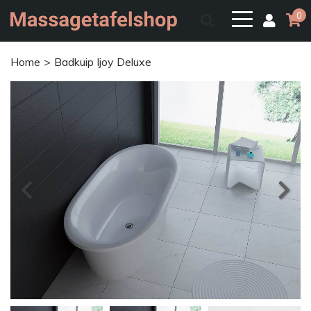
0
Home
Badkuip Ijoy Deluxe