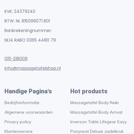
KVK: 24379240
BTW: NL 815099071 B01
Bankrekeningnummer:
NL14 RABO 0365 4480 79
0111-218009
info@massagetafelshop.nl
Handige Pagina's
Hot products
Bedrijfsinformatie
Massagetafel Body Reiki
Algemene voorwaarden
Massagetafel Body Arrival
Privacy policy
Inverson Table Lifegear Easy
Klantenservice
Ponyseat Deluxe zadelkruk