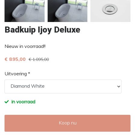
Badkuip Ijoy Deluxe
Nieuw in voorraad!!
€ 895,00
€ 1.095,00
Uitvoering *
in voorraad
Koop nu