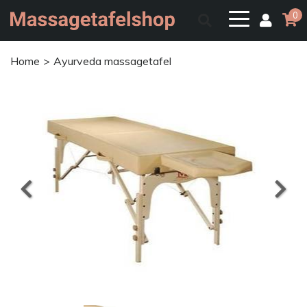
0
Home
Ayurveda massagetafel