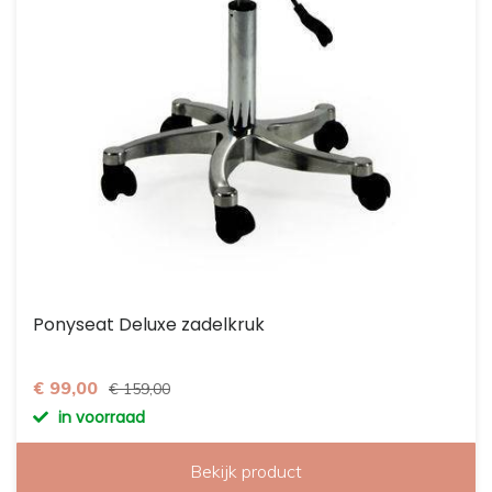
Ponyseat Deluxe zadelkruk
€ 99,00
€ 159,00
in voorraad
Bekijk product