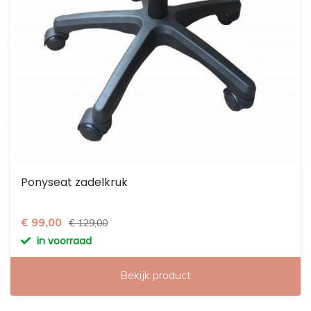
Ponyseat zadelkruk
€ 99,00
€ 129,00
in voorraad
Bekijk product