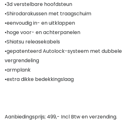
•3d verstelbare hoofdsteun
•Shirodarakussen met traagschuim
•eenvoudig in- en uitklappen
•hoge voor- en achterpanelen
•Shiatsu releasekabels
•gepatenteerd Autolock-systeem met dubbele
vergrendeling
•armplank
•extra dikke bedekkingslaag
Aanbiedingsprijs; 499,- Incl Btw en verzending.