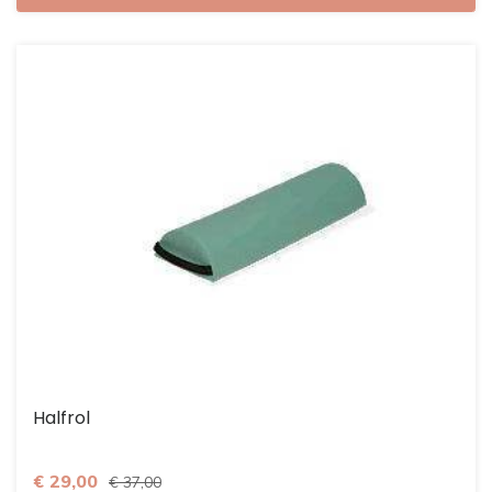
Halfrol
€ 29,00
€ 37,00