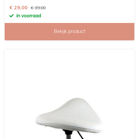
€ 29,00
€ 39,00
in voorraad
Bekijk product