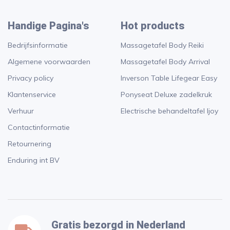
Handige Pagina's
Hot products
Bedrijfsinformatie
Massagetafel Body Reiki
Algemene voorwaarden
Massagetafel Body Arrival
Privacy policy
Inverson Table Lifegear Easy
Klantenservice
Ponyseat Deluxe zadelkruk
Verhuur
Electrische behandeltafel Ijoy
Contactinformatie
Retournering
Enduring int BV
Gratis bezorgd in Nederland