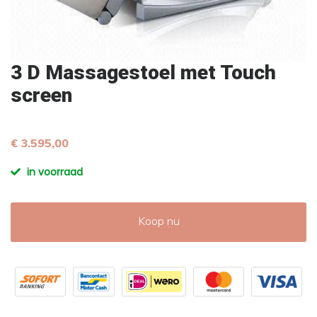
3 D Massagestoel met Touch
screen
€ 3.595,00
in voorraad
Koop nu